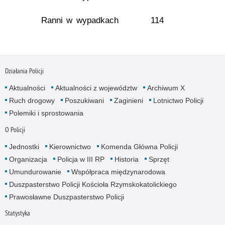
Ranni w wypadkach
114
Działania Policji
Aktualności
Aktualności z województw
Archiwum X
Ruch drogowy
Poszukiwani
Zaginieni
Lotnictwo Policji
Polemiki i sprostowania
O Policji
Jednostki
Kierownictwo
Komenda Główna Policji
Organizacja
Policja w III RP
Historia
Sprzęt
Umundurowanie
Współpraca międzynarodowa
Duszpasterstwo Policji Kościoła Rzymskokatolickiego
Prawosławne Duszpasterstwo Policji
Statystyka