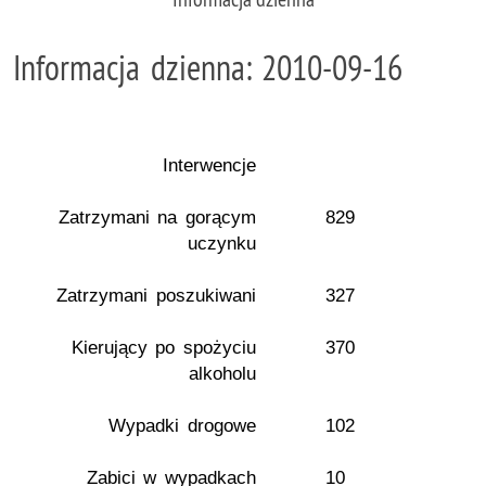
Informacja dzienna: 2010-09-16
Interwencje
Zatrzymani na gorącym
829
uczynku
Zatrzymani poszukiwani
327
Kierujący po spożyciu
370
alkoholu
Wypadki drogowe
102
Zabici w wypadkach
10