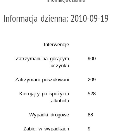
Informacja dzienna: 2010-09-19
Interwencje
Zatrzymani na gorącym
900
uczynku
Zatrzymani poszukiwani
209
Kierujący po spożyciu
528
alkoholu
Wypadki drogowe
88
Zabici w wypadkach
9