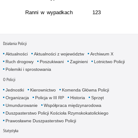
Ranni w wypadkach
123
Działania Policji
Aktualności
Aktualności z województw
Archiwum X
Ruch drogowy
Poszukiwani
Zaginieni
Lotnictwo Policji
Polemiki i sprostowania
O Policji
Jednostki
Kierownictwo
Komenda Główna Policji
Organizacja
Policja w III RP
Historia
Sprzęt
Umundurowanie
Współpraca międzynarodowa
Duszpasterstwo Policji Kościoła Rzymskokatolickiego
Prawosławne Duszpasterstwo Policji
Statystyka