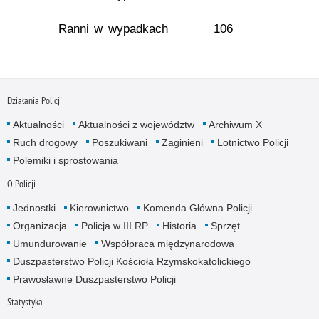
Ranni w wypadkach
106
Działania Policji
Aktualności
Aktualności z województw
Archiwum X
Ruch drogowy
Poszukiwani
Zaginieni
Lotnictwo Policji
Polemiki i sprostowania
O Policji
Jednostki
Kierownictwo
Komenda Główna Policji
Organizacja
Policja w III RP
Historia
Sprzęt
Umundurowanie
Współpraca międzynarodowa
Duszpasterstwo Policji Kościoła Rzymskokatolickiego
Prawosławne Duszpasterstwo Policji
Statystyka