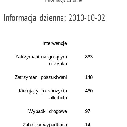
Informacja dzienna: 2010-10-02
Interwencje
Zatrzymani na gorącym
863
uczynku
Zatrzymani poszukiwani
148
Kierujący po spożyciu
460
alkoholu
Wypadki drogowe
97
Zabici w wypadkach
14