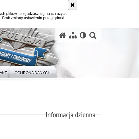
ych plików, to zgadzasz się na ich użycie
. Brak zmiany ustawienia przeglądarki
otwórz wysz
AKT
OCHRONA DANYCH
Informacja dzienna