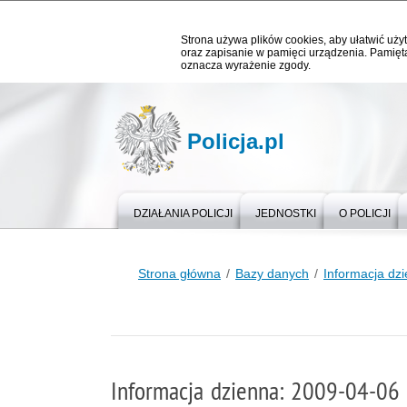
Strona używa plików cookies, aby ułatwić użyt
oraz zapisanie w pamięci urządzenia. Pamięta
oznacza wyrażenie zgody.
Policja.pl
DZIAŁANIA POLICJI
JEDNOSTKI
O POLICJI
Strona główna
Bazy danych
Informacja dz
Informacja dzienna: 2009-04-06