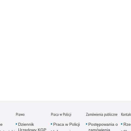
Prawo
Praca w Policji
Zamówienia publiczne
Kontak
je
Dziennik
Praca w Policji
Postępowania o
Rze
Urzędowy KGP
zamówienia