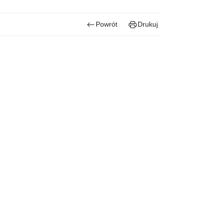
Powrót
Drukuj