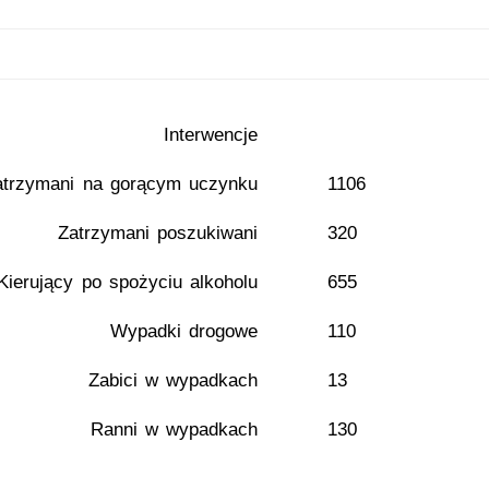
Interwencje
atrzymani na gorącym uczynku
1106
Zatrzymani poszukiwani
320
Kierujący po spożyciu alkoholu
655
Wypadki drogowe
110
Zabici w wypadkach
13
Ranni w wypadkach
130