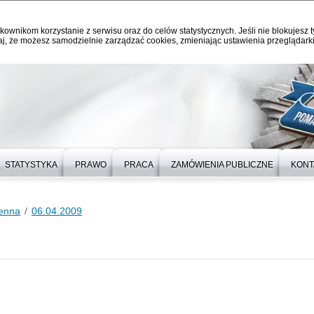
kownikom korzystanie z serwisu oraz do celów statystycznych. Jeśli nie blokujesz t
j, że możesz samodzielnie zarządzać cookies, zmieniając ustawienia przeglądarki
STATYSTYKA
PRAWO
PRACA
ZAMÓWIENIA PUBLICZNE
KONT
ienna
06.04.2009