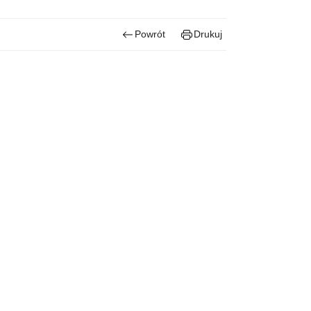
Powrót
Drukuj