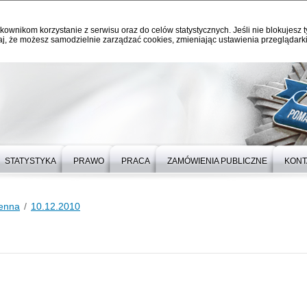
kownikom korzystanie z serwisu oraz do celów statystycznych. Jeśli nie blokujesz t
j, że możesz samodzielnie zarządzać cookies, zmieniając ustawienia przeglądarki
STATYSTYKA
PRAWO
PRACA
ZAMÓWIENIA PUBLICZNE
KONT
ienna
10.12.2010