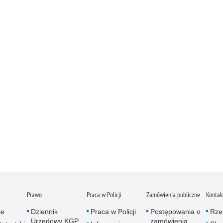
Prawo
Praca w Policji
Zamówienia publiczne
Kontak
je
Dziennik
Praca w Policji
Postępowania o
Rze
Urzędowy KGP
zamówienia