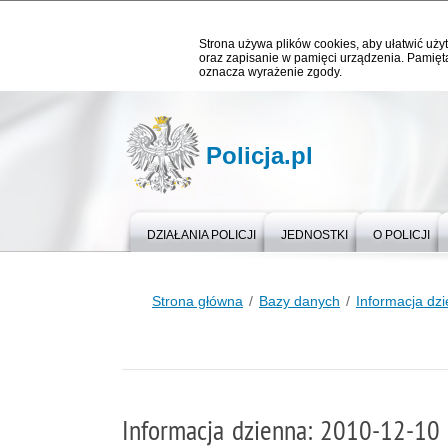
Strona używa plików cookies, aby ułatwić użyt
oraz zapisanie w pamięci urządzenia. Pamięta
oznacza wyrażenie zgody.
Policja.pl
DZIAŁANIA POLICJI
JEDNOSTKI
O POLICJI
Strona główna
Bazy danych
Informacja dz
Informacja dzienna: 2010-12-10