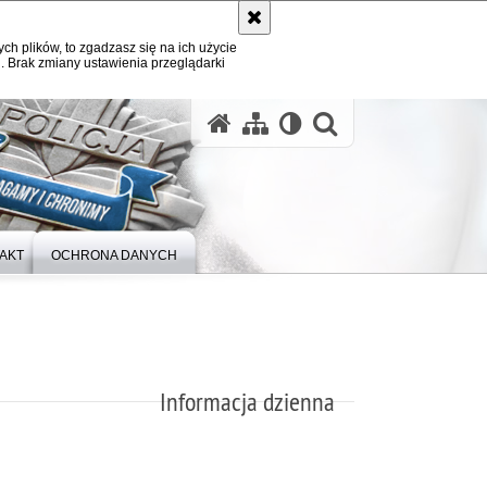
ych plików, to zgadzasz się na ich użycie
. Brak zmiany ustawienia przeglądarki
otwórz wysz
AKT
OCHRONA DANYCH
Informacja dzienna