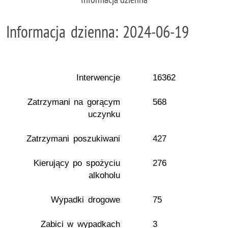
Informacja dzienna: 2024-06-19
Interwencje
16362
Zatrzymani na gorącym
568
uczynku
Zatrzymani poszukiwani
427
Kierujący po spożyciu
276
alkoholu
Wypadki drogowe
75
Zabici w wypadkach
3