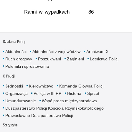
Ranni w wypadkach
86
Działania Policji
Aktualności
Aktualności z województw
Archiwum X
Ruch drogowy
Poszukiwani
Zaginieni
Lotnictwo Policji
Polemiki i sprostowania
O Policji
Jednostki
Kierownictwo
Komenda Główna Policji
Organizacja
Policja w III RP
Historia
Sprzęt
Umundurowanie
Współpraca międzynarodowa
Duszpasterstwo Policji Kościoła Rzymskokatolickiego
Prawosławne Duszpasterstwo Policji
Statystyka