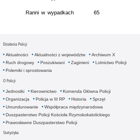
Ranni w wypadkach
65
Działania Policji
Aktualności
Aktualności z województw
Archiwum X
Ruch drogowy
Poszukiwani
Zaginieni
Lotnictwo Policji
Polemiki i sprostowania
O Policji
Jednostki
Kierownictwo
Komenda Główna Policji
Organizacja
Policja w III RP
Historia
Sprzęt
Umundurowanie
Współpraca międzynarodowa
Duszpasterstwo Policji Kościoła Rzymskokatolickiego
Prawosławne Duszpasterstwo Policji
Statystyka