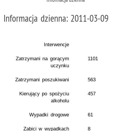
Informacja dzienna: 2011-03-09
Interwencje
Zatrzymani na gorącym
1101
uczynku
Zatrzymani poszukiwani
563
Kierujący po spożyciu
457
alkoholu
Wypadki drogowe
61
Zabici w wypadkach
8