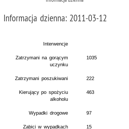
Informacja dzienna: 2011-03-12
Interwencje
Zatrzymani na gorącym
1035
uczynku
Zatrzymani poszukiwani
222
Kierujący po spożyciu
463
alkoholu
Wypadki drogowe
97
Zabici w wypadkach
15