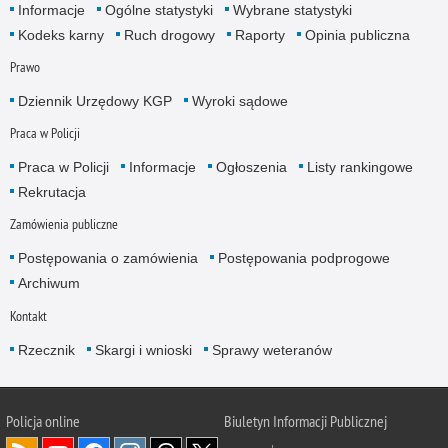
Informacje
Ogólne statystyki
Wybrane statystyki
Kodeks karny
Ruch drogowy
Raporty
Opinia publiczna
Prawo
Dziennik Urzędowy KGP
Wyroki sądowe
Praca w Policji
Praca w Policji
Informacje
Ogłoszenia
Listy rankingowe
Rekrutacja
Zamówienia publiczne
Postępowania o zamówienia
Postępowania podprogowe
Archiwum
Kontakt
Rzecznik
Skargi i wnioski
Sprawy weteranów
Policja
online
Biuletyn Informacji Publicznej