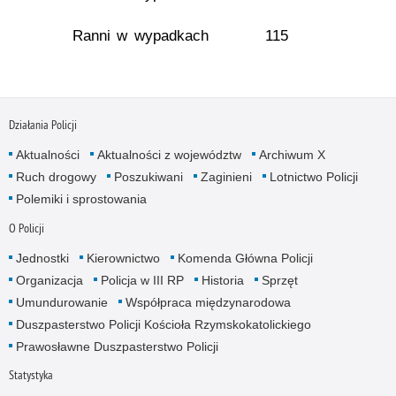
Ranni w wypadkach
115
Działania Policji
Aktualności
Aktualności z województw
Archiwum X
Ruch drogowy
Poszukiwani
Zaginieni
Lotnictwo Policji
Polemiki i sprostowania
O Policji
Jednostki
Kierownictwo
Komenda Główna Policji
Organizacja
Policja w III RP
Historia
Sprzęt
Umundurowanie
Współpraca międzynarodowa
Duszpasterstwo Policji Kościoła Rzymskokatolickiego
Prawosławne Duszpasterstwo Policji
Statystyka