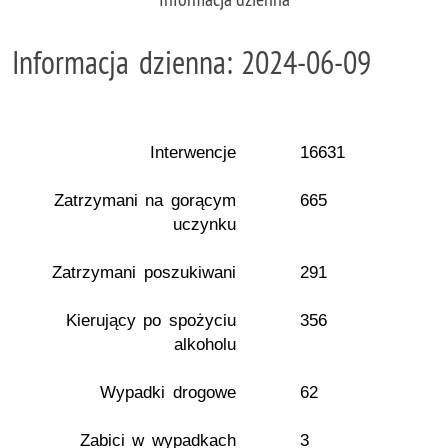
Informacja dzienna: 2024-06-09
Interwencje
16631
Zatrzymani na gorącym
665
uczynku
Zatrzymani poszukiwani
291
Kierujący po spożyciu
356
alkoholu
Wypadki drogowe
62
Zabici w wypadkach
3