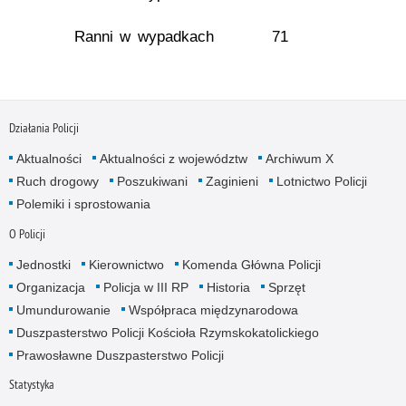
Ranni w wypadkach
71
Działania Policji
Aktualności
Aktualności z województw
Archiwum X
Ruch drogowy
Poszukiwani
Zaginieni
Lotnictwo Policji
Polemiki i sprostowania
O Policji
Jednostki
Kierownictwo
Komenda Główna Policji
Organizacja
Policja w III RP
Historia
Sprzęt
Umundurowanie
Współpraca międzynarodowa
Duszpasterstwo Policji Kościoła Rzymskokatolickiego
Prawosławne Duszpasterstwo Policji
Statystyka