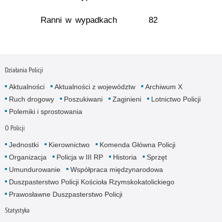
Ranni w wypadkach
82
Działania Policji
Aktualności
Aktualności z województw
Archiwum X
Ruch drogowy
Poszukiwani
Zaginieni
Lotnictwo Policji
Polemiki i sprostowania
O Policji
Jednostki
Kierownictwo
Komenda Główna Policji
Organizacja
Policja w III RP
Historia
Sprzęt
Umundurowanie
Współpraca międzynarodowa
Duszpasterstwo Policji Kościoła Rzymskokatolickiego
Prawosławne Duszpasterstwo Policji
Statystyka