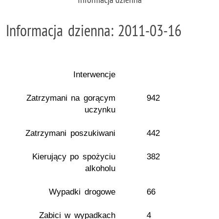
Informacja dzienna: 2011-03-16
Interwencje
Zatrzymani na gorącym
942
uczynku
Zatrzymani poszukiwani
442
Kierujący po spożyciu
382
alkoholu
Wypadki drogowe
66
Zabici w wypadkach
4