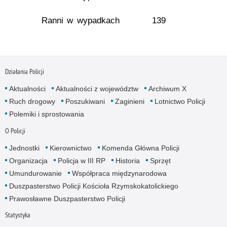
Ranni w wypadkach
139
Działania Policji
Aktualności
Aktualności z województw
Archiwum X
Ruch drogowy
Poszukiwani
Zaginieni
Lotnictwo Policji
Polemiki i sprostowania
O Policji
Jednostki
Kierownictwo
Komenda Główna Policji
Organizacja
Policja w III RP
Historia
Sprzęt
Umundurowanie
Współpraca międzynarodowa
Duszpasterstwo Policji Kościoła Rzymskokatolickiego
Prawosławne Duszpasterstwo Policji
Statystyka