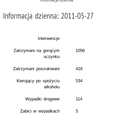
Informacja dzienna: 2011-05-27
Interwencje
Zatrzymani na gorącym
1056
uczynku
Zatrzymani poszukiwani
416
Kierujący po spożyciu
534
alkoholu
Wypadki drogowe
114
Zabici w wypadkach
5