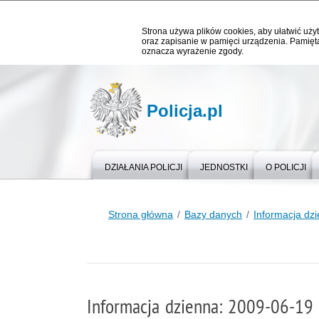
Strona używa plików cookies, aby ułatwić użyt
oraz zapisanie w pamięci urządzenia. Pamięta
oznacza wyrażenie zgody.
Policja.pl
DZIAŁANIA POLICJI
JEDNOSTKI
O POLICJI
Strona główna
Bazy danych
Informacja dz
Informacja dzienna: 2009-06-19