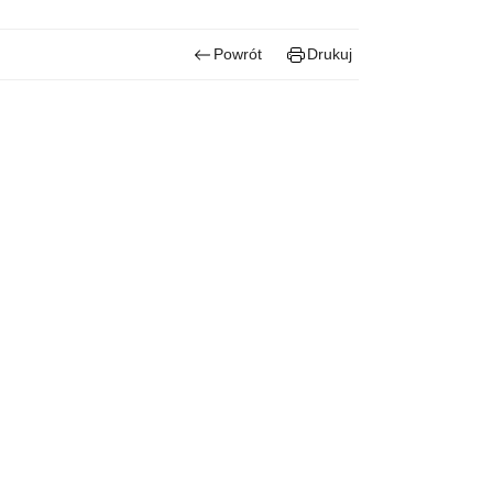
Powrót
Drukuj