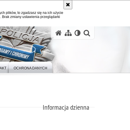
ych plików, to zgadzasz się na ich użycie
. Brak zmiany ustawienia przeglądarki
otwórz wysz
AKT
OCHRONA DANYCH
Informacja dzienna