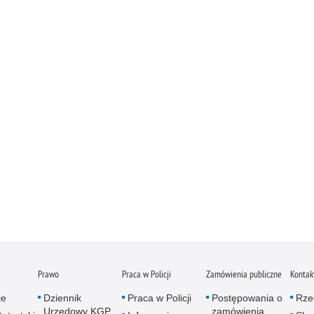
Prawo
Praca w Policji
Zamówienia publiczne
Kontak
je
Dziennik
Praca w Policji
Postępowania o
Rze
Urzędowy KGP
zamówienia