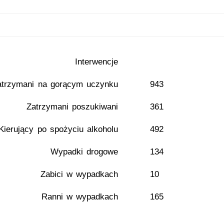
Interwencje
atrzymani na gorącym uczynku
943
Zatrzymani poszukiwani
361
Kierujący po spożyciu alkoholu
492
Wypadki drogowe
134
Zabici w wypadkach
10
Ranni w wypadkach
165