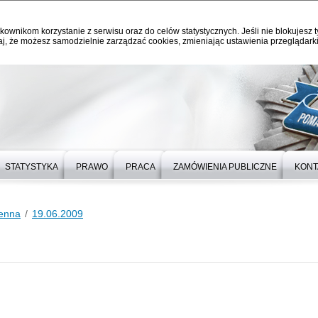
kownikom korzystanie z serwisu oraz do celów statystycznych. Jeśli nie blokujesz t
j, że możesz samodzielnie zarządzać cookies, zmieniając ustawienia przeglądarki
STATYSTYKA
PRAWO
PRACA
ZAMÓWIENIA PUBLICZNE
KONT
ienna
19.06.2009