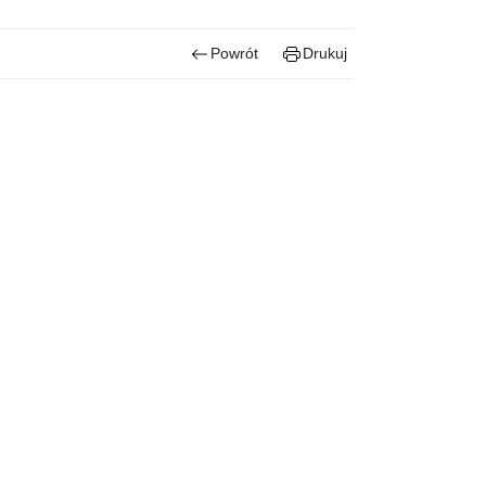
Powrót
Drukuj