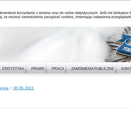
kownikom korzystanie z serwisu oraz do celów statystycznych. Jeśli nie blokujesz t
j, że możesz samodzielnie zarządzać cookies, zmieniając ustawienia przeglądarki
STATYSTYKA
PRAWO
PRACA
ZAMÓWIENIA PUBLICZNE
KONT
ienna
30.05.2011