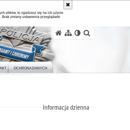
ych plików, to zgadzasz się na ich użycie
. Brak zmiany ustawienia przeglądarki
otwórz wysz
AKT
OCHRONA DANYCH
Informacja dzienna