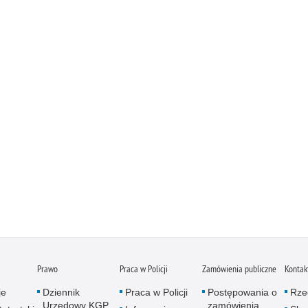
Prawo
Praca w Policji
Zamówienia publiczne
Kontak
je
Dziennik
Praca w Policji
Postępowania o
Rze
Urzędowy KGP
zamówienia