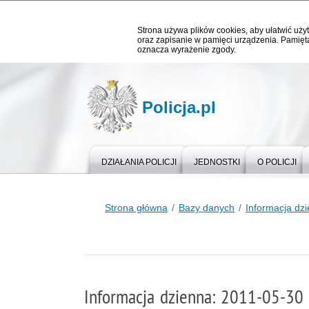
Strona używa plików cookies, aby ułatwić użyt
oraz zapisanie w pamięci urządzenia. Pamięta
oznacza wyrażenie zgody.
Policja.pl
DZIAŁANIA POLICJI
JEDNOSTKI
O POLICJI
Strona główna
Bazy danych
Informacja dz
Informacja dzienna: 2011-05-30