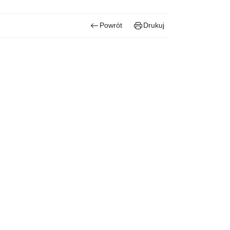
Powrót
Drukuj