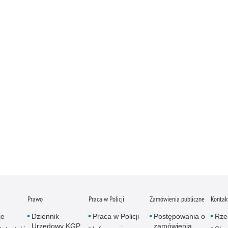
Prawo
Praca w Policji
Zamówienia publiczne
Kontak
je
Dziennik
Praca w Policji
Postępowania o
Rze
Urzędowy KGP
zamówienia