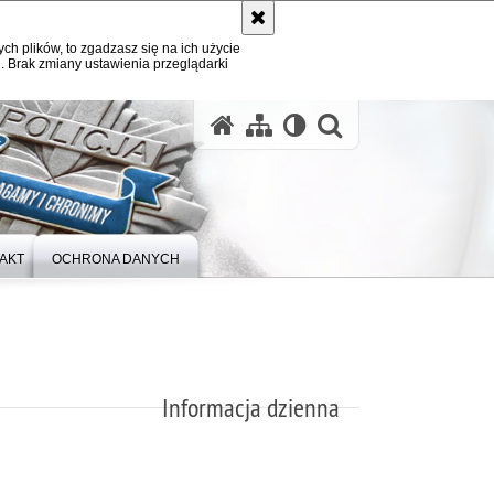
ych plików, to zgadzasz się na ich użycie
. Brak zmiany ustawienia przeglądarki
otwórz wysz
AKT
OCHRONA DANYCH
Informacja dzienna