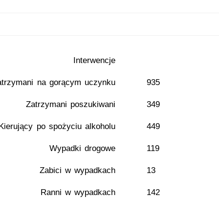
Interwencje
atrzymani na gorącym uczynku
935
Zatrzymani poszukiwani
349
Kierujący po spożyciu alkoholu
449
Wypadki drogowe
119
Zabici w wypadkach
13
Ranni w wypadkach
142