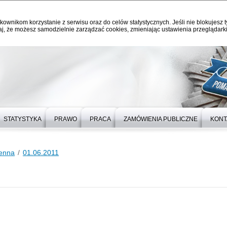
kownikom korzystanie z serwisu oraz do celów statystycznych. Jeśli nie blokujesz t
j, że możesz samodzielnie zarządzać cookies, zmieniając ustawienia przeglądarki
STATYSTYKA
PRAWO
PRACA
ZAMÓWIENIA PUBLICZNE
KONT
ienna
01.06.2011