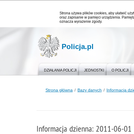
Strona używa plików cookies, aby ułatwić użyt
oraz zapisanie w pamięci urządzenia. Pamięta
oznacza wyrażenie zgody.
Policja.pl
DZIAŁANIA POLICJI
JEDNOSTKI
O POLICJI
Strona główna
Bazy danych
Informacja dz
Informacja dzienna: 2011-06-01