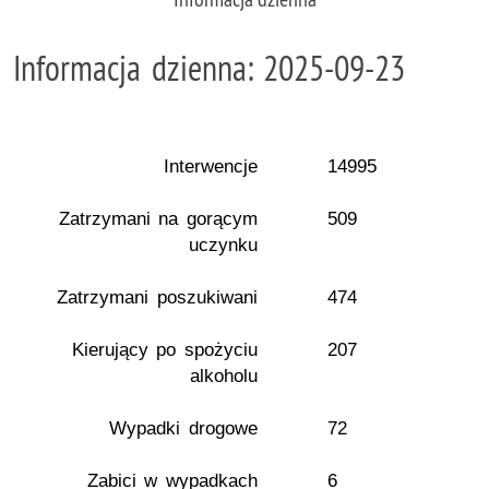
Informacja dzienna: 2025-09-23
Interwencje
14995
Zatrzymani na gorącym
509
uczynku
Zatrzymani poszukiwani
474
Kierujący po spożyciu
207
alkoholu
Wypadki drogowe
72
Zabici w wypadkach
6