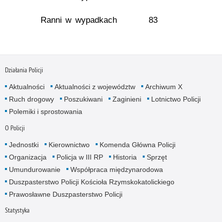
Ranni w wypadkach
83
Działania Policji
Aktualności
Aktualności z województw
Archiwum X
Ruch drogowy
Poszukiwani
Zaginieni
Lotnictwo Policji
Polemiki i sprostowania
O Policji
Jednostki
Kierownictwo
Komenda Główna Policji
Organizacja
Policja w III RP
Historia
Sprzęt
Umundurowanie
Współpraca międzynarodowa
Duszpasterstwo Policji Kościoła Rzymskokatolickiego
Prawosławne Duszpasterstwo Policji
Statystyka