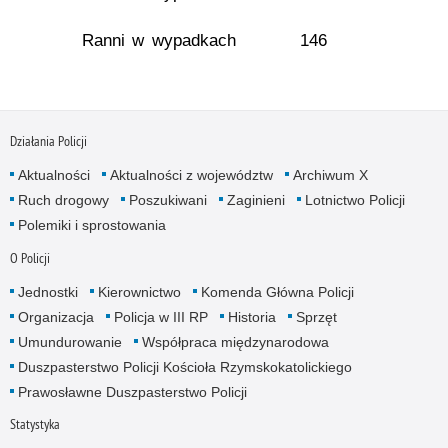
Ranni w wypadkach
146
Działania Policji
Aktualności
Aktualności z województw
Archiwum X
Ruch drogowy
Poszukiwani
Zaginieni
Lotnictwo Policji
Polemiki i sprostowania
O Policji
Jednostki
Kierownictwo
Komenda Główna Policji
Organizacja
Policja w III RP
Historia
Sprzęt
Umundurowanie
Współpraca międzynarodowa
Duszpasterstwo Policji Kościoła Rzymskokatolickiego
Prawosławne Duszpasterstwo Policji
Statystyka