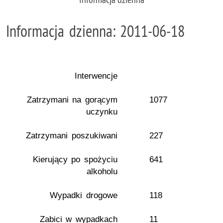
Informacja dzienna: 2011-06-18
Interwencje
Zatrzymani na gorącym
1077
uczynku
Zatrzymani poszukiwani
227
Kierujący po spożyciu
641
alkoholu
Wypadki drogowe
118
Zabici w wypadkach
11