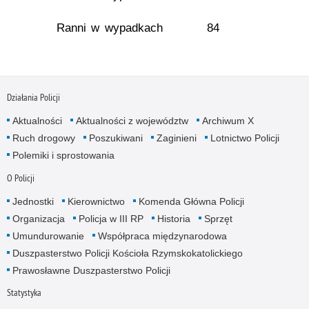
Ranni w wypadkach
84
Działania Policji
Aktualności
Aktualności z województw
Archiwum X
Ruch drogowy
Poszukiwani
Zaginieni
Lotnictwo Policji
Polemiki i sprostowania
O Policji
Jednostki
Kierownictwo
Komenda Główna Policji
Organizacja
Policja w III RP
Historia
Sprzęt
Umundurowanie
Współpraca międzynarodowa
Duszpasterstwo Policji Kościoła Rzymskokatolickiego
Prawosławne Duszpasterstwo Policji
Statystyka