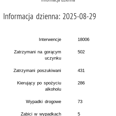
Informacja dzienna: 2025-08-29
Interwencje
18006
Zatrzymani na gorącym
502
uczynku
Zatrzymani poszukiwani
431
Kierujący po spożyciu
286
alkoholu
Wypadki drogowe
73
Zabici w wypadkach
5