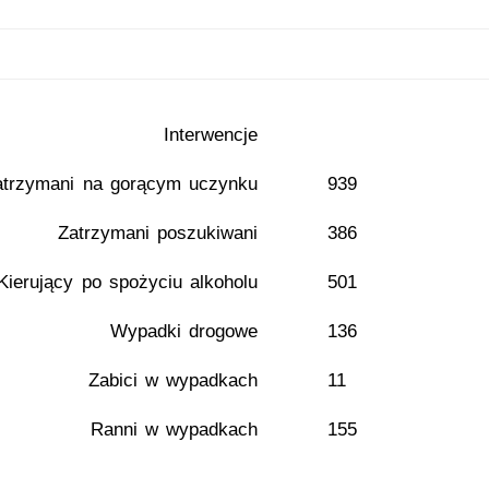
Interwencje
atrzymani na gorącym uczynku
939
Zatrzymani poszukiwani
386
Kierujący po spożyciu alkoholu
501
Wypadki drogowe
136
Zabici w wypadkach
11
Ranni w wypadkach
155