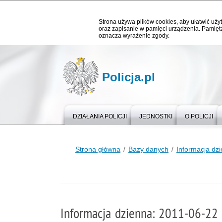
Strona używa plików cookies, aby ułatwić użyt
oraz zapisanie w pamięci urządzenia. Pamięta
oznacza wyrażenie zgody.
Policja.pl
DZIAŁANIA POLICJI
JEDNOSTKI
O POLICJI
Strona główna
Bazy danych
Informacja dz
Informacja dzienna: 2011-06-22