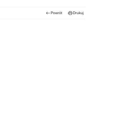
Powrót
Drukuj