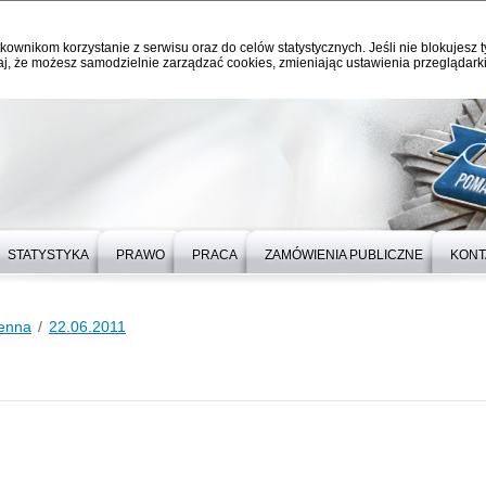
kownikom korzystanie z serwisu oraz do celów statystycznych. Jeśli nie blokujesz t
j, że możesz samodzielnie zarządzać cookies, zmieniając ustawienia przeglądarki
STATYSTYKA
PRAWO
PRACA
ZAMÓWIENIA PUBLICZNE
KONT
ienna
22.06.2011