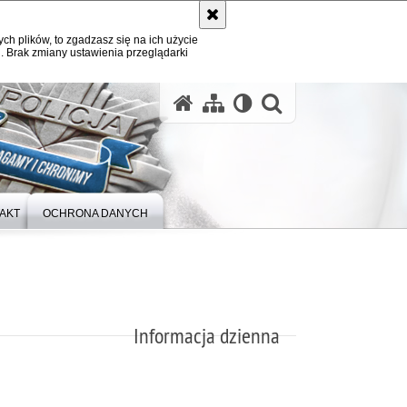
ych plików, to zgadzasz się na ich użycie
. Brak zmiany ustawienia przeglądarki
otwórz wysz
AKT
OCHRONA DANYCH
Informacja dzienna