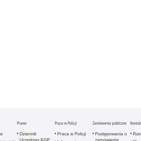
Prawo
Praca w Policji
Zamówienia publiczne
Kontak
je
Dziennik
Praca w Policji
Postępowania o
Rze
Urzędowy KGP
zamówienia