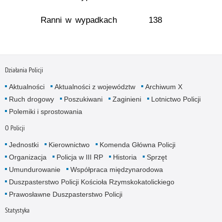
Ranni w wypadkach
138
Działania Policji
Aktualności
Aktualności z województw
Archiwum X
Ruch drogowy
Poszukiwani
Zaginieni
Lotnictwo Policji
Polemiki i sprostowania
O Policji
Jednostki
Kierownictwo
Komenda Główna Policji
Organizacja
Policja w III RP
Historia
Sprzęt
Umundurowanie
Współpraca międzynarodowa
Duszpasterstwo Policji Kościoła Rzymskokatolickiego
Prawosławne Duszpasterstwo Policji
Statystyka