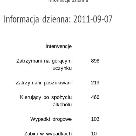
Informacja dzienna: 2011-09-07
Interwencje
Zatrzymani na gorącym
896
uczynku
Zatrzymani poszukiwani
219
Kierujący po spożyciu
466
alkoholu
Wypadki drogowe
103
Zabici w wypadkach
10