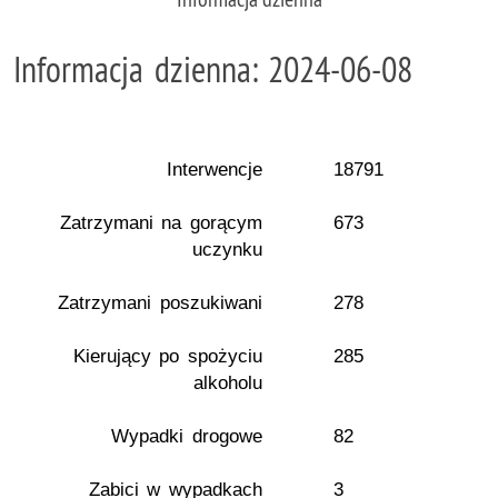
Informacja dzienna: 2024-06-08
Interwencje
18791
Zatrzymani na gorącym
673
uczynku
Zatrzymani poszukiwani
278
Kierujący po spożyciu
285
alkoholu
Wypadki drogowe
82
Zabici w wypadkach
3