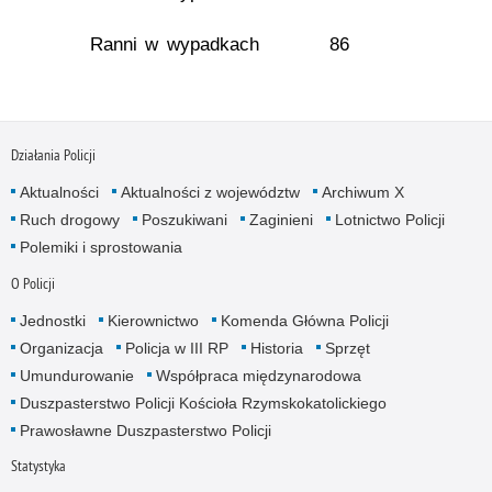
Ranni w wypadkach
86
Działania Policji
Aktualności
Aktualności z województw
Archiwum X
Ruch drogowy
Poszukiwani
Zaginieni
Lotnictwo Policji
Polemiki i sprostowania
O Policji
Jednostki
Kierownictwo
Komenda Główna Policji
Organizacja
Policja w III RP
Historia
Sprzęt
Umundurowanie
Współpraca międzynarodowa
Duszpasterstwo Policji Kościoła Rzymskokatolickiego
Prawosławne Duszpasterstwo Policji
Statystyka