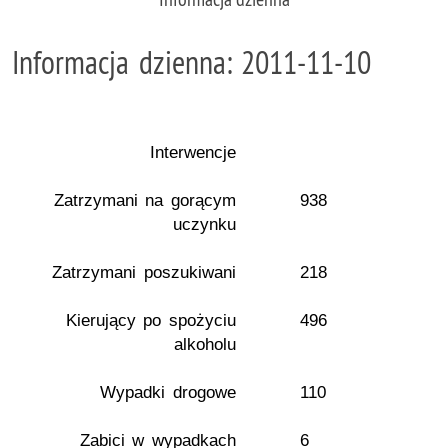
Informacja dzienna: 2011-11-10
Interwencje
Zatrzymani na gorącym
938
uczynku
Zatrzymani poszukiwani
218
Kierujący po spożyciu
496
alkoholu
Wypadki drogowe
110
Zabici w wypadkach
6