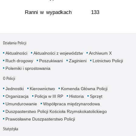
Ranni w wypadkach
133
Działania Policji
Aktualności
Aktualności z województw
Archiwum X
Ruch drogowy
Poszukiwani
Zaginieni
Lotnictwo Policji
Polemiki i sprostowania
O Policji
Jednostki
Kierownictwo
Komenda Główna Policji
Organizacja
Policja w III RP
Historia
Sprzęt
Umundurowanie
Współpraca międzynarodowa
Duszpasterstwo Policji Kościoła Rzymskokatolickiego
Prawosławne Duszpasterstwo Policji
Statystyka