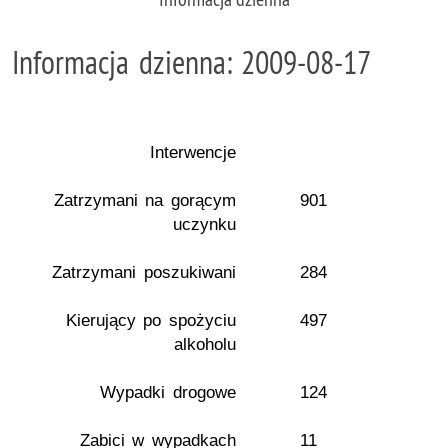
Informacja dzienna: 2009-08-17
Interwencje
Zatrzymani na gorącym
901
uczynku
Zatrzymani poszukiwani
284
Kierujący po spożyciu
497
alkoholu
Wypadki drogowe
124
Zabici w wypadkach
11