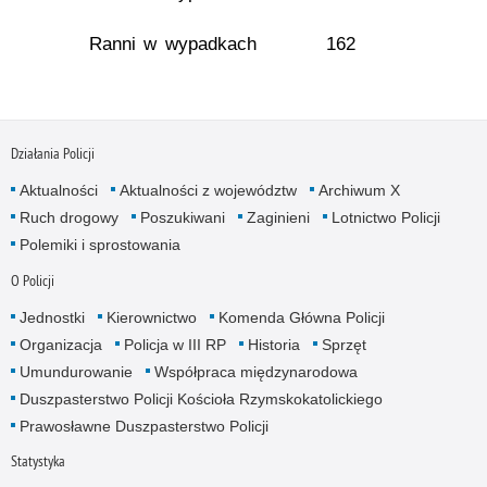
Ranni w wypadkach
162
Działania Policji
Aktualności
Aktualności z województw
Archiwum X
Ruch drogowy
Poszukiwani
Zaginieni
Lotnictwo Policji
Polemiki i sprostowania
O Policji
Jednostki
Kierownictwo
Komenda Główna Policji
Organizacja
Policja w III RP
Historia
Sprzęt
Umundurowanie
Współpraca międzynarodowa
Duszpasterstwo Policji Kościoła Rzymskokatolickiego
Prawosławne Duszpasterstwo Policji
Statystyka