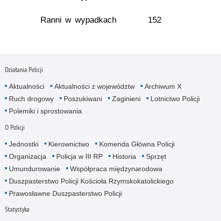
Ranni w wypadkach
152
Działania Policji
Aktualności
Aktualności z województw
Archiwum X
Ruch drogowy
Poszukiwani
Zaginieni
Lotnictwo Policji
Polemiki i sprostowania
O Policji
Jednostki
Kierownictwo
Komenda Główna Policji
Organizacja
Policja w III RP
Historia
Sprzęt
Umundurowanie
Współpraca międzynarodowa
Duszpasterstwo Policji Kościoła Rzymskokatolickiego
Prawosławne Duszpasterstwo Policji
Statystyka