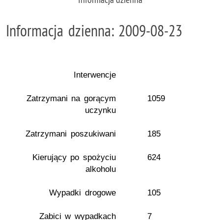
Informacja dzienna: 2009-08-23
Interwencje
Zatrzymani na gorącym
1059
uczynku
Zatrzymani poszukiwani
185
Kierujący po spożyciu
624
alkoholu
Wypadki drogowe
105
Zabici w wypadkach
7