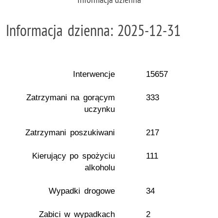
Informacja dzienna: 2025-12-31
Interwencje
15657
Zatrzymani na gorącym
333
uczynku
Zatrzymani poszukiwani
217
Kierujący po spożyciu
111
alkoholu
Wypadki drogowe
34
Zabici w wypadkach
2