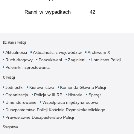
Ranni w wypadkach
42
Działania Policji
Aktualności
Aktualności z województw
Archiwum X
Ruch drogowy
Poszukiwani
Zaginieni
Lotnictwo Policji
Polemiki i sprostowania
O Policji
Jednostki
Kierownictwo
Komenda Główna Policji
Organizacja
Policja w III RP
Historia
Sprzęt
Umundurowanie
Współpraca międzynarodowa
Duszpasterstwo Policji Kościoła Rzymskokatolickiego
Prawosławne Duszpasterstwo Policji
Statystyka