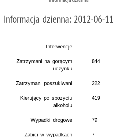
Informacja dzienna: 2012-06-11
Interwencje
Zatrzymani na gorącym
844
uczynku
Zatrzymani poszukiwani
222
Kierujący po spożyciu
419
alkoholu
Wypadki drogowe
79
Zabici w wypadkach
7