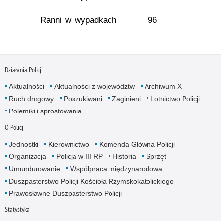
Ranni w wypadkach
96
Działania Policji
Aktualności
Aktualności z województw
Archiwum X
Ruch drogowy
Poszukiwani
Zaginieni
Lotnictwo Policji
Polemiki i sprostowania
O Policji
Jednostki
Kierownictwo
Komenda Główna Policji
Organizacja
Policja w III RP
Historia
Sprzęt
Umundurowanie
Współpraca międzynarodowa
Duszpasterstwo Policji Kościoła Rzymskokatolickiego
Prawosławne Duszpasterstwo Policji
Statystyka