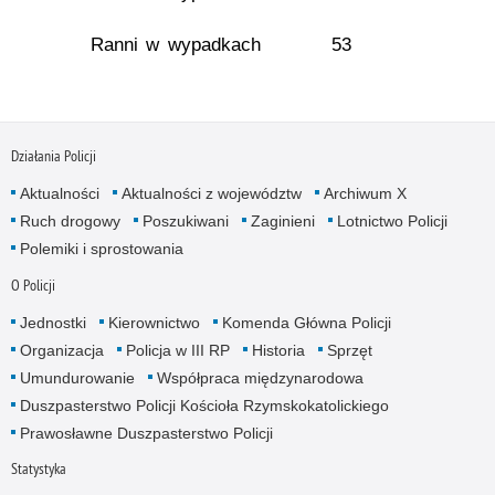
Ranni w wypadkach
53
Działania Policji
Aktualności
Aktualności z województw
Archiwum X
Ruch drogowy
Poszukiwani
Zaginieni
Lotnictwo Policji
Polemiki i sprostowania
O Policji
Jednostki
Kierownictwo
Komenda Główna Policji
Organizacja
Policja w III RP
Historia
Sprzęt
Umundurowanie
Współpraca międzynarodowa
Duszpasterstwo Policji Kościoła Rzymskokatolickiego
Prawosławne Duszpasterstwo Policji
Statystyka