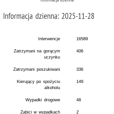
Informacja dzienna: 2025-11-28
Interwencje
16589
Zatrzymani na gorącym
406
uczynku
Zatrzymani poszukiwani
336
Kierujący po spożyciu
149
alkoholu
Wypadki drogowe
48
Zabici w wypadkach
2