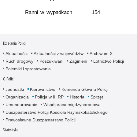
Ranni w wypadkach
154
Działania Policji
Aktualności
Aktualności z województw
Archiwum X
Ruch drogowy
Poszukiwani
Zaginieni
Lotnictwo Policji
Polemiki i sprostowania
O Policji
Jednostki
Kierownictwo
Komenda Główna Policji
Organizacja
Policja w III RP
Historia
Sprzęt
Umundurowanie
Współpraca międzynarodowa
Duszpasterstwo Policji Kościoła Rzymskokatolickiego
Prawosławne Duszpasterstwo Policji
Statystyka