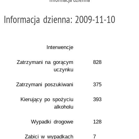
Informacja dzienna: 2009-11-10
Interwencje
Zatrzymani na gorącym
828
uczynku
Zatrzymani poszukiwani
375
Kierujący po spożyciu
393
alkoholu
Wypadki drogowe
128
Zabici w wypadkach
7