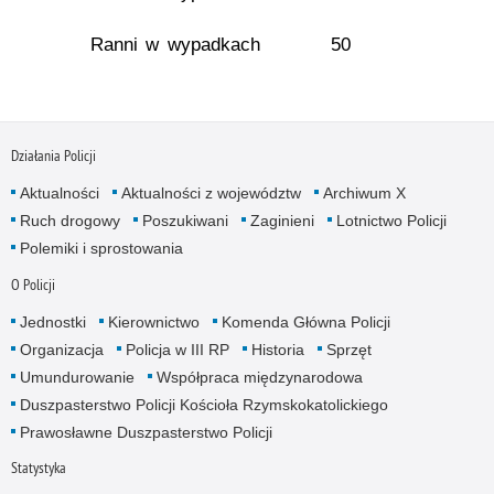
Ranni w wypadkach
50
Działania Policji
Aktualności
Aktualności z województw
Archiwum X
Ruch drogowy
Poszukiwani
Zaginieni
Lotnictwo Policji
Polemiki i sprostowania
O Policji
Jednostki
Kierownictwo
Komenda Główna Policji
Organizacja
Policja w III RP
Historia
Sprzęt
Umundurowanie
Współpraca międzynarodowa
Duszpasterstwo Policji Kościoła Rzymskokatolickiego
Prawosławne Duszpasterstwo Policji
Statystyka