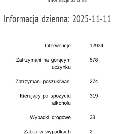
Informacja dzienna: 2025-11-11
Interwencje
12934
Zatrzymani na gorącym
578
uczynku
Zatrzymani poszukiwani
274
Kierujący po spożyciu
319
alkoholu
Wypadki drogowe
38
Zabici w wypadkach
2