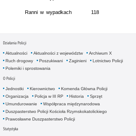
Ranni w wypadkach
118
Działania Policji
Aktualności
Aktualności z województw
Archiwum X
Ruch drogowy
Poszukiwani
Zaginieni
Lotnictwo Policji
Polemiki i sprostowania
O Policji
Jednostki
Kierownictwo
Komenda Główna Policji
Organizacja
Policja w III RP
Historia
Sprzęt
Umundurowanie
Współpraca międzynarodowa
Duszpasterstwo Policji Kościoła Rzymskokatolickiego
Prawosławne Duszpasterstwo Policji
Statystyka