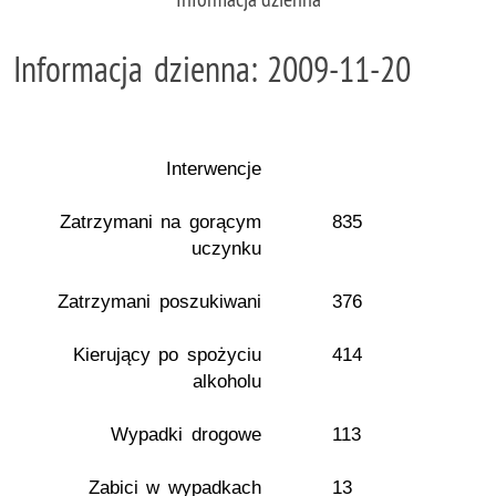
Informacja dzienna: 2009-11-20
Interwencje
Zatrzymani na gorącym
835
uczynku
Zatrzymani poszukiwani
376
Kierujący po spożyciu
414
alkoholu
Wypadki drogowe
113
Zabici w wypadkach
13