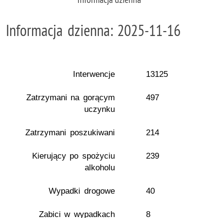
Informacja dzienna: 2025-11-16
Interwencje
13125
Zatrzymani na gorącym
497
uczynku
Zatrzymani poszukiwani
214
Kierujący po spożyciu
239
alkoholu
Wypadki drogowe
40
Zabici w wypadkach
8