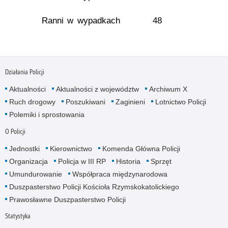
Ranni w wypadkach
48
Działania Policji
Aktualności
Aktualności z województw
Archiwum X
Ruch drogowy
Poszukiwani
Zaginieni
Lotnictwo Policji
Polemiki i sprostowania
O Policji
Jednostki
Kierownictwo
Komenda Główna Policji
Organizacja
Policja w III RP
Historia
Sprzęt
Umundurowanie
Współpraca międzynarodowa
Duszpasterstwo Policji Kościoła Rzymskokatolickiego
Prawosławne Duszpasterstwo Policji
Statystyka