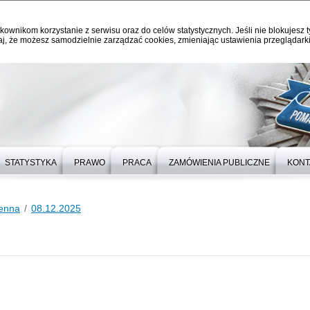
kownikom korzystanie z serwisu oraz do celów statystycznych. Jeśli nie blokujesz t
j, że możesz samodzielnie zarządzać cookies, zmieniając ustawienia przeglądarki
STATYSTYKA
PRAWO
PRACA
ZAMÓWIENIA PUBLICZNE
KONT
ienna
08.12.2025