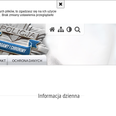
ych plików, to zgadzasz się na ich użycie
. Brak zmiany ustawienia przeglądarki
otwórz wysz
AKT
OCHRONA DANYCH
Informacja dzienna