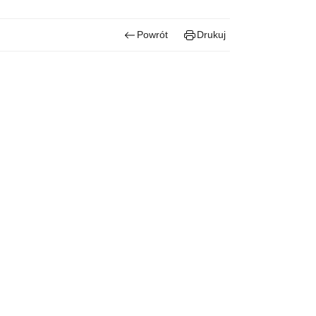
Powrót
Drukuj