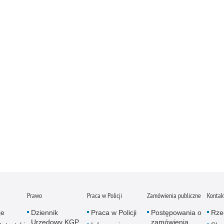
Prawo
Praca w Policji
Zamówienia publiczne
Kontak
je
Dziennik
Praca w Policji
Postępowania o
Rze
Urzędowy KGP
zamówienia