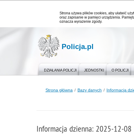
Strona używa plików cookies, aby ułatwić użyt
oraz zapisanie w pamięci urządzenia. Pamięta
oznacza wyrażenie zgody.
Policja.pl
DZIAŁANIA POLICJI
JEDNOSTKI
O POLICJI
Strona główna
Bazy danych
Informacja dz
Informacja dzienna: 2025-12-08