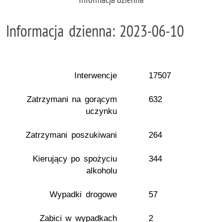
Informacja dzienna: 2023-06-10
Interwencje
17507
Zatrzymani na gorącym
632
uczynku
Zatrzymani poszukiwani
264
Kierujący po spożyciu
344
alkoholu
Wypadki drogowe
57
Zabici w wypadkach
2