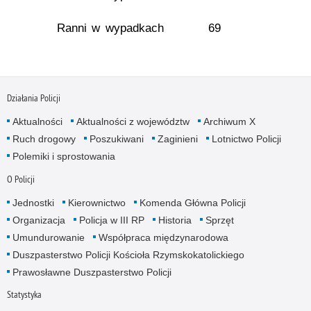
Ranni w wypadkach
69
Działania Policji
Aktualności
Aktualności z województw
Archiwum X
Ruch drogowy
Poszukiwani
Zaginieni
Lotnictwo Policji
Polemiki i sprostowania
O Policji
Jednostki
Kierownictwo
Komenda Główna Policji
Organizacja
Policja w III RP
Historia
Sprzęt
Umundurowanie
Współpraca międzynarodowa
Duszpasterstwo Policji Kościoła Rzymskokatolickiego
Prawosławne Duszpasterstwo Policji
Statystyka