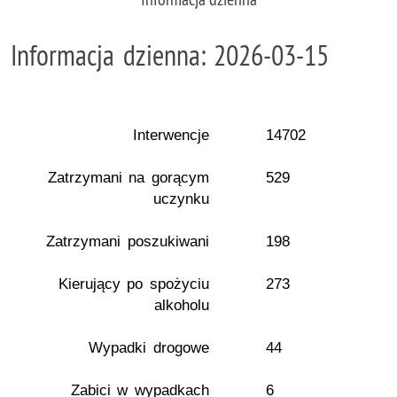
Informacja dzienna: 2026-03-15
Interwencje
14702
Zatrzymani na gorącym
529
uczynku
Zatrzymani poszukiwani
198
Kierujący po spożyciu
273
alkoholu
Wypadki drogowe
44
Zabici w wypadkach
6