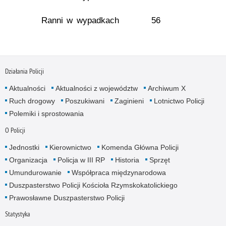
Ranni w wypadkach
56
Działania Policji
Aktualności
Aktualności z województw
Archiwum X
Ruch drogowy
Poszukiwani
Zaginieni
Lotnictwo Policji
Polemiki i sprostowania
O Policji
Jednostki
Kierownictwo
Komenda Główna Policji
Organizacja
Policja w III RP
Historia
Sprzęt
Umundurowanie
Współpraca międzynarodowa
Duszpasterstwo Policji Kościoła Rzymskokatolickiego
Prawosławne Duszpasterstwo Policji
Statystyka