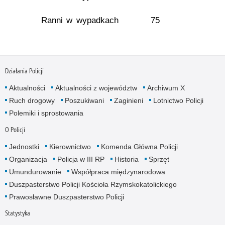
Ranni w wypadkach
75
Działania Policji
Aktualności
Aktualności z województw
Archiwum X
Ruch drogowy
Poszukiwani
Zaginieni
Lotnictwo Policji
Polemiki i sprostowania
O Policji
Jednostki
Kierownictwo
Komenda Główna Policji
Organizacja
Policja w III RP
Historia
Sprzęt
Umundurowanie
Współpraca międzynarodowa
Duszpasterstwo Policji Kościoła Rzymskokatolickiego
Prawosławne Duszpasterstwo Policji
Statystyka