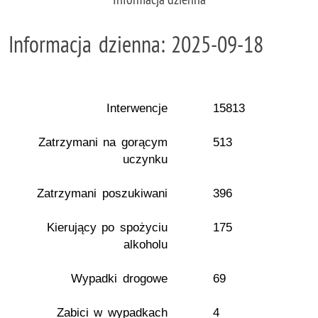
Informacja dzienna: 2025-09-18
Interwencje
15813
Zatrzymani na gorącym
513
uczynku
Zatrzymani poszukiwani
396
Kierujący po spożyciu
175
alkoholu
Wypadki drogowe
69
Zabici w wypadkach
4