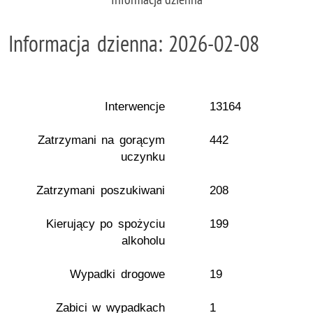
Informacja dzienna: 2026-02-08
Interwencje
13164
Zatrzymani na gorącym
442
uczynku
Zatrzymani poszukiwani
208
Kierujący po spożyciu
199
alkoholu
Wypadki drogowe
19
Zabici w wypadkach
1