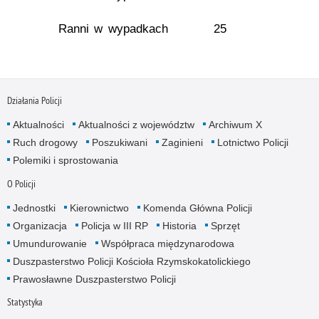
Ranni w wypadkach
25
Działania Policji
Aktualności
Aktualności z województw
Archiwum X
Ruch drogowy
Poszukiwani
Zaginieni
Lotnictwo Policji
Polemiki i sprostowania
O Policji
Jednostki
Kierownictwo
Komenda Główna Policji
Organizacja
Policja w III RP
Historia
Sprzęt
Umundurowanie
Współpraca międzynarodowa
Duszpasterstwo Policji Kościoła Rzymskokatolickiego
Prawosławne Duszpasterstwo Policji
Statystyka