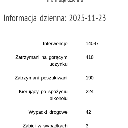
Informacja dzienna: 2025-11-23
Interwencje
14087
Zatrzymani na gorącym
418
uczynku
Zatrzymani poszukiwani
190
Kierujący po spożyciu
224
alkoholu
Wypadki drogowe
42
Zabici w wypadkach
3