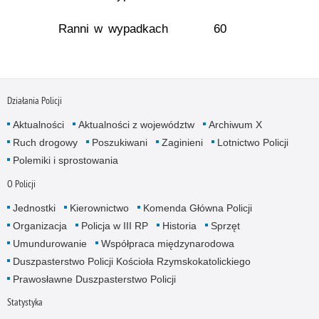
Ranni w wypadkach
60
Działania Policji
Aktualności
Aktualności z województw
Archiwum X
Ruch drogowy
Poszukiwani
Zaginieni
Lotnictwo Policji
Polemiki i sprostowania
O Policji
Jednostki
Kierownictwo
Komenda Główna Policji
Organizacja
Policja w III RP
Historia
Sprzęt
Umundurowanie
Współpraca międzynarodowa
Duszpasterstwo Policji Kościoła Rzymskokatolickiego
Prawosławne Duszpasterstwo Policji
Statystyka