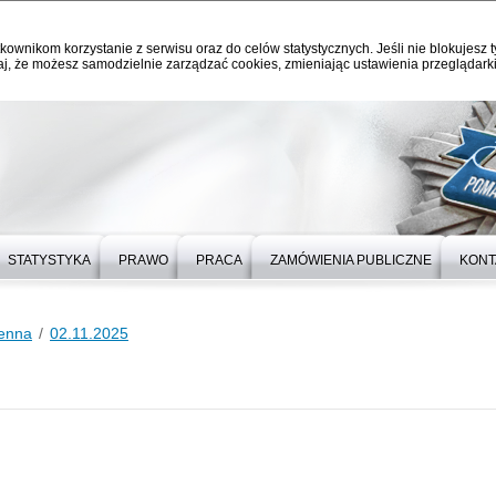
kownikom korzystanie z serwisu oraz do celów statystycznych. Jeśli nie blokujesz t
j, że możesz samodzielnie zarządzać cookies, zmieniając ustawienia przeglądarki
STATYSTYKA
PRAWO
PRACA
ZAMÓWIENIA PUBLICZNE
KONT
ienna
02.11.2025