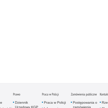
Prawo
Praca w Policji
Zamówienia publiczne
Kontak
je
Dziennik
Praca w Policji
Postępowania o
Rze
Urzędowy KGP
zamówienia