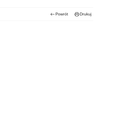
Powrót
Drukuj