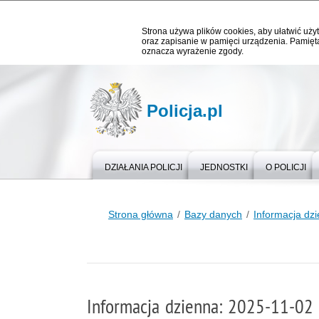
Strona używa plików cookies, aby ułatwić użyt
oraz zapisanie w pamięci urządzenia. Pamięta
oznacza wyrażenie zgody.
Policja.pl
DZIAŁANIA POLICJI
JEDNOSTKI
O POLICJI
Strona główna
Bazy danych
Informacja dz
Informacja dzienna: 2025-11-02