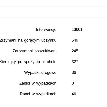
Interwencje
13601
atrzymani na gorącym uczynku
549
Zatrzymani poszukiwani
245
Kierujący po spożyciu alkoholu
327
Wypadki drogowe
36
Zabici w wypadkach
3
Ranni w wypadkach
46