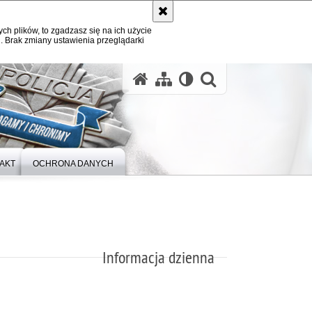
ych plików, to zgadzasz się na ich użycie
. Brak zmiany ustawienia przeglądarki
otwórz wysz
AKT
OCHRONA DANYCH
Informacja dzienna