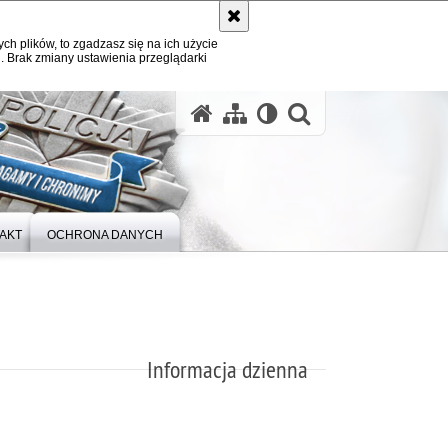
ych plików, to zgadzasz się na ich użycie
. Brak zmiany ustawienia przeglądarki
otwórz wysz
AKT
OCHRONA DANYCH
Informacja dzienna