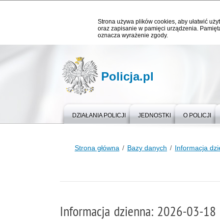
Strona używa plików cookies, aby ułatwić użyt
oraz zapisanie w pamięci urządzenia. Pamięta
oznacza wyrażenie zgody.
Policja.pl
DZIAŁANIA POLICJI
JEDNOSTKI
O POLICJI
Strona główna
Bazy danych
Informacja dz
Informacja dzienna: 2026-03-18