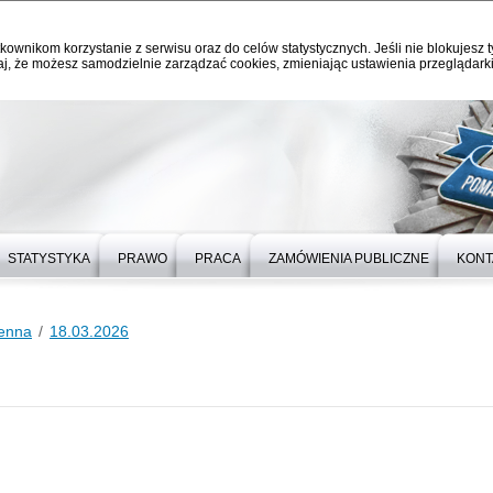
kownikom korzystanie z serwisu oraz do celów statystycznych. Jeśli nie blokujesz t
j, że możesz samodzielnie zarządzać cookies, zmieniając ustawienia przeglądarki
STATYSTYKA
PRAWO
PRACA
ZAMÓWIENIA PUBLICZNE
KONT
ienna
18.03.2026