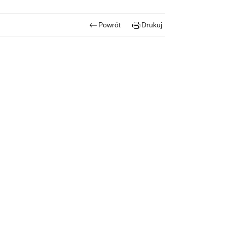
Powrót
Drukuj