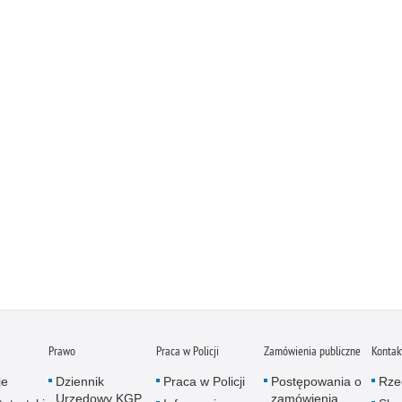
Prawo
Praca w Policji
Zamówienia publiczne
Kontak
je
Dziennik
Praca w Policji
Postępowania o
Rze
Urzędowy KGP
zamówienia