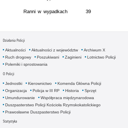
Ranni w wypadkach
39
Działania Policji
Aktualności
Aktualności z województw
Archiwum X
Ruch drogowy
Poszukiwani
Zaginieni
Lotnictwo Policji
Polemiki i sprostowania
O Policji
Jednostki
Kierownictwo
Komenda Główna Policji
Organizacja
Policja w III RP
Historia
Sprzęt
Umundurowanie
Współpraca międzynarodowa
Duszpasterstwo Policji Kościoła Rzymskokatolickiego
Prawosławne Duszpasterstwo Policji
Statystyka