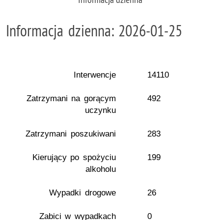
Informacja dzienna: 2026-01-25
Interwencje
14110
Zatrzymani na gorącym
492
uczynku
Zatrzymani poszukiwani
283
Kierujący po spożyciu
199
alkoholu
Wypadki drogowe
26
Zabici w wypadkach
0