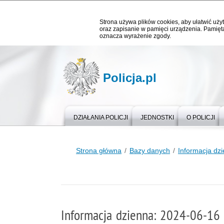
Strona używa plików cookies, aby ułatwić użyt
oraz zapisanie w pamięci urządzenia. Pamięta
oznacza wyrażenie zgody.
Policja.pl
DZIAŁANIA POLICJI
JEDNOSTKI
O POLICJI
Strona główna
Bazy danych
Informacja dz
Informacja dzienna: 2024-06-16