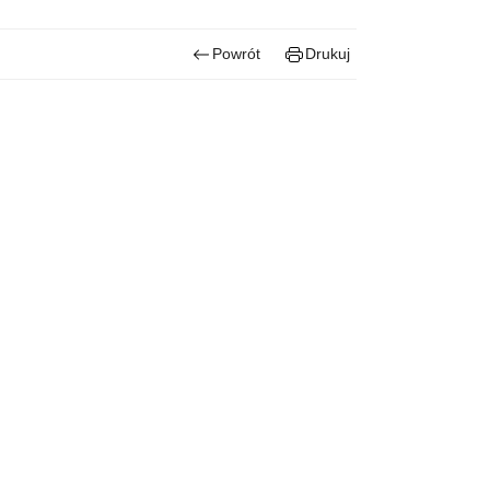
Powrót
Drukuj