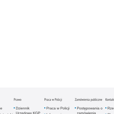
Prawo
Praca w Policji
Zamówienia publiczne
Kontak
je
Dziennik
Praca w Policji
Postępowania o
Rze
Urzędowy KGP
zamówienia