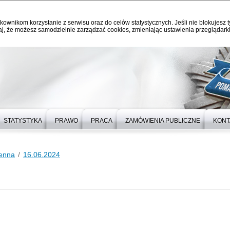
kownikom korzystanie z serwisu oraz do celów statystycznych. Jeśli nie blokujesz t
j, że możesz samodzielnie zarządzać cookies, zmieniając ustawienia przeglądarki
STATYSTYKA
PRAWO
PRACA
ZAMÓWIENIA PUBLICZNE
KONT
ienna
16.06.2024