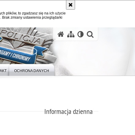
ych plików, to zgadzasz się na ich użycie
. Brak zmiany ustawienia przeglądarki
otwórz wysz
AKT
OCHRONA DANYCH
Informacja dzienna