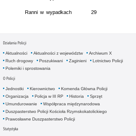
Ranni w wypadkach
29
Działania Policji
Aktualności
Aktualności z województw
Archiwum X
Ruch drogowy
Poszukiwani
Zaginieni
Lotnictwo Policji
Polemiki i sprostowania
O Policji
Jednostki
Kierownictwo
Komenda Główna Policji
Organizacja
Policja w III RP
Historia
Sprzęt
Umundurowanie
Współpraca międzynarodowa
Duszpasterstwo Policji Kościoła Rzymskokatolickiego
Prawosławne Duszpasterstwo Policji
Statystyka