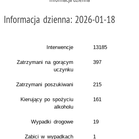
Informacja dzienna: 2026-01-18
Interwencje
13185
Zatrzymani na gorącym
397
uczynku
Zatrzymani poszukiwani
215
Kierujący po spożyciu
161
alkoholu
Wypadki drogowe
19
Zabici w wypadkach
1