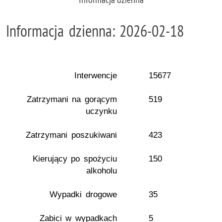
Informacja dzienna: 2026-02-18
Interwencje
15677
Zatrzymani na gorącym
519
uczynku
Zatrzymani poszukiwani
423
Kierujący po spożyciu
150
alkoholu
Wypadki drogowe
35
Zabici w wypadkach
5