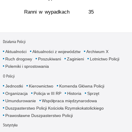
Ranni w wypadkach
35
Działania Policji
Aktualności
Aktualności z województw
Archiwum X
Ruch drogowy
Poszukiwani
Zaginieni
Lotnictwo Policji
Polemiki i sprostowania
O Policji
Jednostki
Kierownictwo
Komenda Główna Policji
Organizacja
Policja w III RP
Historia
Sprzęt
Umundurowanie
Współpraca międzynarodowa
Duszpasterstwo Policji Kościoła Rzymskokatolickiego
Prawosławne Duszpasterstwo Policji
Statystyka