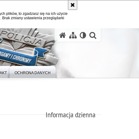
ych plików, to zgadzasz się na ich użycie
. Brak zmiany ustawienia przeglądarki
otwórz wysz
AKT
OCHRONA DANYCH
Informacja dzienna