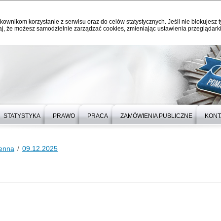
kownikom korzystanie z serwisu oraz do celów statystycznych. Jeśli nie blokujesz t
j, że możesz samodzielnie zarządzać cookies, zmieniając ustawienia przeglądarki
STATYSTYKA
PRAWO
PRACA
ZAMÓWIENIA PUBLICZNE
KONT
ienna
09.12.2025