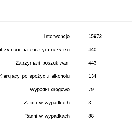
Interwencje
15972
atrzymani na gorącym uczynku
440
Zatrzymani poszukiwani
443
Kierujący po spożyciu alkoholu
134
Wypadki drogowe
79
Zabici w wypadkach
3
Ranni w wypadkach
88