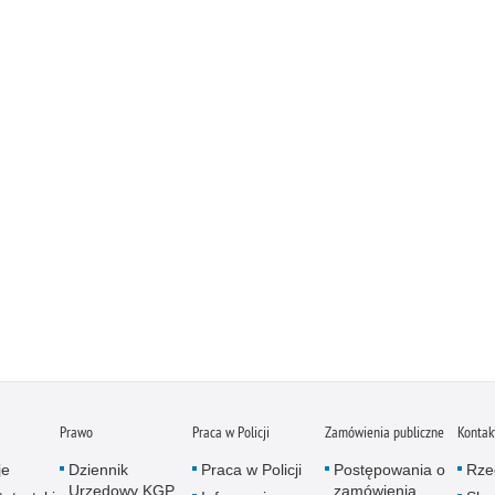
Prawo
Praca w Policji
Zamówienia publiczne
Kontak
je
Dziennik
Praca w Policji
Postępowania o
Rze
Urzędowy KGP
zamówienia