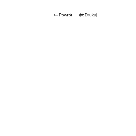
Powrót
Drukuj