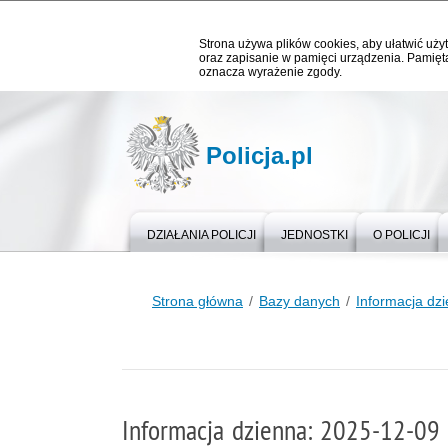
Strona używa plików cookies, aby ułatwić użyt
oraz zapisanie w pamięci urządzenia. Pamięta
oznacza wyrażenie zgody.
Policja.pl
DZIAŁANIA POLICJI
JEDNOSTKI
O POLICJI
Strona główna
Bazy danych
Informacja dz
Informacja dzienna: 2025-12-09