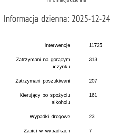
Informacja dzienna: 2025-12-24
Interwencje
11725
Zatrzymani na gorącym
313
uczynku
Zatrzymani poszukiwani
207
Kierujący po spożyciu
161
alkoholu
Wypadki drogowe
23
Zabici w wypadkach
7