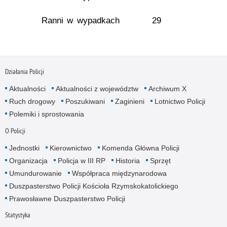
Ranni w wypadkach
29
Działania Policji
Aktualności
Aktualności z województw
Archiwum X
Ruch drogowy
Poszukiwani
Zaginieni
Lotnictwo Policji
Polemiki i sprostowania
O Policji
Jednostki
Kierownictwo
Komenda Główna Policji
Organizacja
Policja w III RP
Historia
Sprzęt
Umundurowanie
Współpraca międzynarodowa
Duszpasterstwo Policji Kościoła Rzymskokatolickiego
Prawosławne Duszpasterstwo Policji
Statystyka