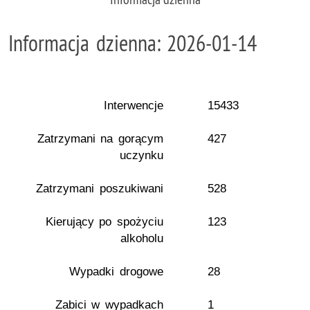
Informacja dzienna: 2026-01-14
Interwencje
15433
Zatrzymani na gorącym
427
uczynku
Zatrzymani poszukiwani
528
Kierujący po spożyciu
123
alkoholu
Wypadki drogowe
28
Zabici w wypadkach
1