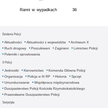
Ranni w wypadkach
36
Działania Policji
Aktualności
Aktualności z województw
Archiwum X
Ruch drogowy
Poszukiwani
Zaginieni
Lotnictwo Policji
Polemiki i sprostowania
O Policji
Jednostki
Kierownictwo
Komenda Główna Policji
Organizacja
Policja w III RP
Historia
Sprzęt
Umundurowanie
Współpraca międzynarodowa
Duszpasterstwo Policji Kościoła Rzymskokatolickiego
Prawosławne Duszpasterstwo Policji
Statystyka