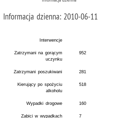
Informacja dzienna: 2010-06-11
Interwencje
Zatrzymani na gorącym
952
uczynku
Zatrzymani poszukiwani
281
Kierujący po spożyciu
518
alkoholu
Wypadki drogowe
160
Zabici w wypadkach
7