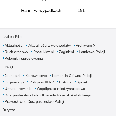
Ranni w wypadkach
191
Działania Policji
Aktualności
Aktualności z województw
Archiwum X
Ruch drogowy
Poszukiwani
Zaginieni
Lotnictwo Policji
Polemiki i sprostowania
O Policji
Jednostki
Kierownictwo
Komenda Główna Policji
Organizacja
Policja w III RP
Historia
Sprzęt
Umundurowanie
Współpraca międzynarodowa
Duszpasterstwo Policji Kościoła Rzymskokatolickiego
Prawosławne Duszpasterstwo Policji
Statystyka