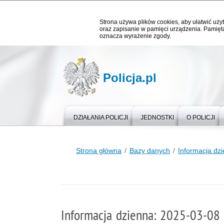
Strona używa plików cookies, aby ułatwić użyt
oraz zapisanie w pamięci urządzenia. Pamięta
oznacza wyrażenie zgody.
Policja.pl
DZIAŁANIA POLICJI
JEDNOSTKI
O POLICJI
Strona główna
Bazy danych
Informacja dz
Informacja dzienna: 2025-03-08