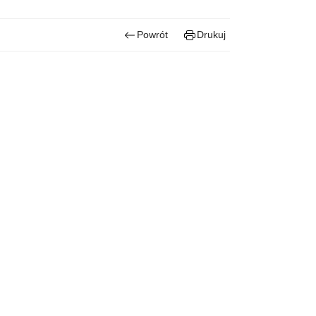
Powrót
Drukuj