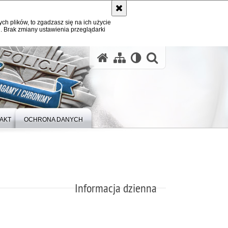
ych plików, to zgadzasz się na ich użycie
. Brak zmiany ustawienia przeglądarki
otwórz wysz
AKT
OCHRONA DANYCH
Informacja dzienna