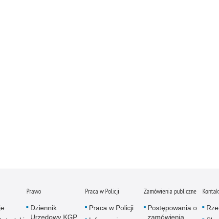
Prawo
Praca w Policji
Zamówienia publiczne
Kontak
je
Dziennik
Praca w Policji
Postępowania o
Rze
Urzędowy KGP
zamówienia