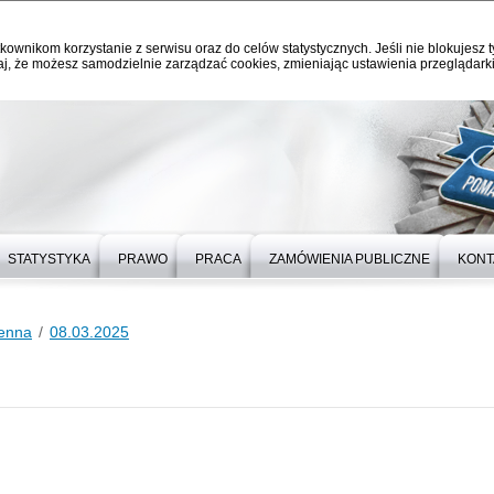
kownikom korzystanie z serwisu oraz do celów statystycznych. Jeśli nie blokujesz t
j, że możesz samodzielnie zarządzać cookies, zmieniając ustawienia przeglądarki
STATYSTYKA
PRAWO
PRACA
ZAMÓWIENIA PUBLICZNE
KONT
ienna
08.03.2025