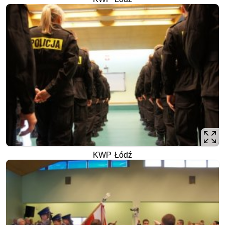
KWP Łódź