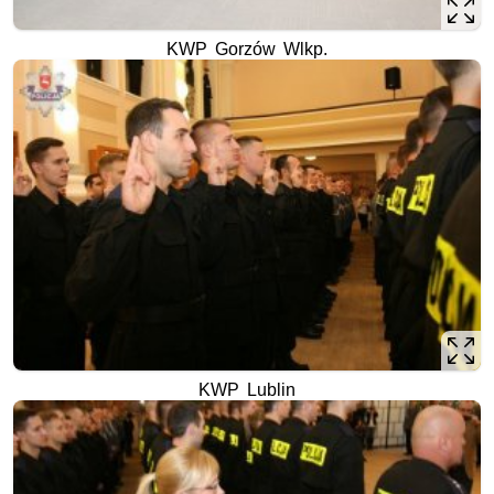
KWP Gorzów Wlkp.
KWP Lublin