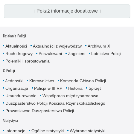
↓ Pokaż informacje dodatkowe ↓
Działania Policji
Aktualności
Aktualności z województw
Archiwum X
Ruch drogowy
Poszukiwani
Zaginieni
Lotnictwo Policji
Polemiki i sprostowania
O Policji
Jednostki
Kierownictwo
Komenda Główna Policji
Organizacja
Policja w III RP
Historia
Sprzęt
Umundurowanie
Współpraca międzynarodowa
Duszpasterstwo Policji Kościoła Rzymskokatolickiego
Prawosławne Duszpasterstwo Policji
Statystyka
Informacje
Ogólne statystyki
Wybrane statystyki