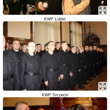
KWP Lublin
KWP Szczecin