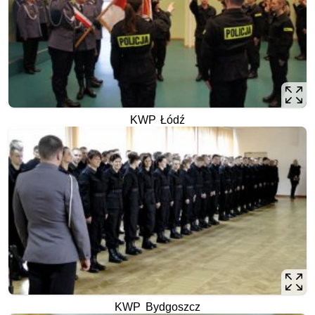
KWP Łódź
KWP Bydgoszcz