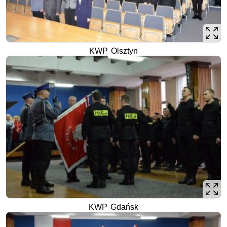
KWP Olsztyn
KWP Gdańsk