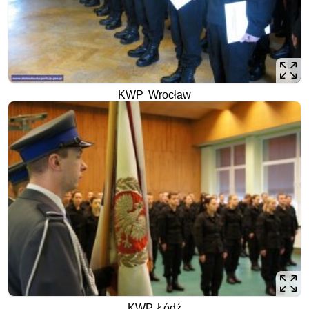
KWP Wrocław
KWP Łódź