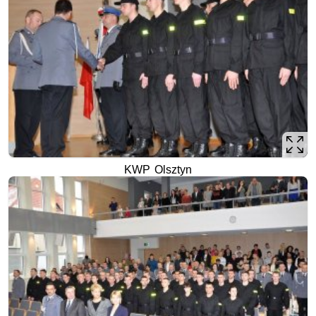
KWP Olsztyn