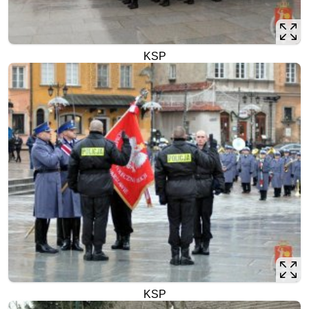
KSP
KSP