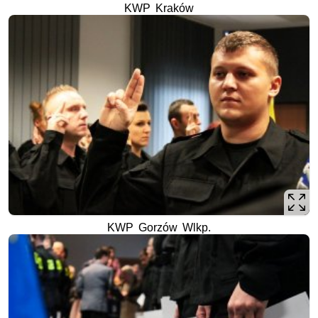
KWP Kraków
KWP Gorzów Wlkp.