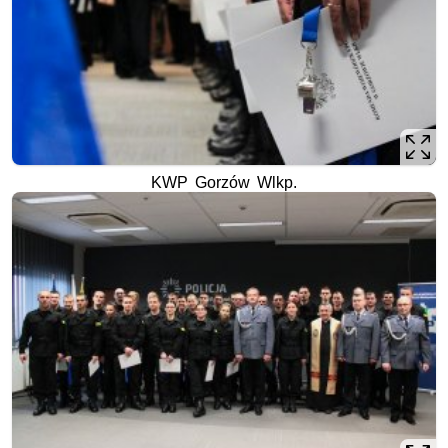
KWP Gorzów Wlkp.