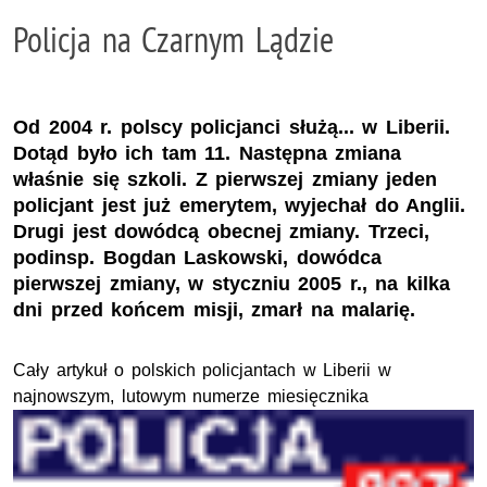
Policja na Czarnym Lądzie
Od 2004 r. polscy policjanci służą... w Liberii.
Dotąd było ich tam 11. Następna zmiana
właśnie się szkoli. Z pierwszej zmiany jeden
policjant jest już emerytem, wyjechał do Anglii.
Drugi jest dowódcą obecnej zmiany. Trzeci,
podinsp. Bogdan Laskowski, dowódca
pierwszej zmiany, w styczniu 2005 r., na kilka
dni przed końcem misji, zmarł na malarię.
Cały artykuł o polskich policjantach w Liberii w
najnowszym, lutowym numerze miesięcznika