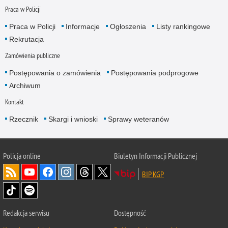
Praca w Policji
Praca w Policji
Informacje
Ogłoszenia
Listy rankingowe
Rekrutacja
Zamówienia publiczne
Postępowania o zamówienia
Postępowania podprogowe
Archiwum
Kontakt
Rzecznik
Skargi i wnioski
Sprawy weteranów
Policja
online
Biuletyn Informacji Publicznej
BIP KGP
Redakcja serwisu
Dostępność