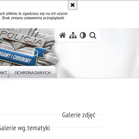
ych plików, to zgadzasz się na ich użycie
. Brak zmiany ustawienia przeglądarki
otwórz wysz
AKT
OCHRONA DANYCH
Galerie zdjęć
Galerie wg. tematyki