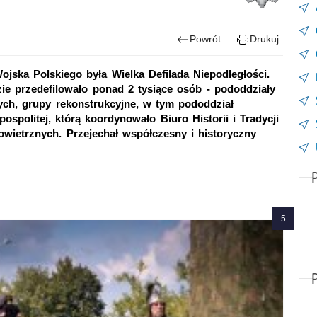
Powrót
Drukuj
ska Polskiego była Wielka Defilada Niepodległości.
ie przedefilowało ponad 2 tysiące osób - pododdziały
ych, grupy rekonstrukcyjne, w tym pododdział
ospolitej, którą koordynowało Biuro Historii i Tradycji
owietrznych. Przejechał współczesny i historyczny