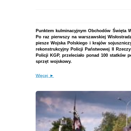
Punktem kulminacyjnym Obchodów Święta Woj
Po raz pierwszy na warszawskiej Wisłostradz
piesze Wojska Polskiego i krajów sojusznicz
rekonstrukcyjny Policji Państwowej II Rzeczyp
Policji KGP, przeleciało ponad 100 statków p
sprzęt wojskowy.
Więcej ►