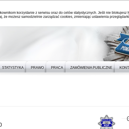
kownikom korzystanie z serwisu oraz do celów statystycznych. Jeśli nie blokujesz t
j, że możesz samodzielnie zarządzać cookies, zmieniając ustawienia przeglądarki
STATYSTYKA
PRAWO
PRACA
ZAMÓWIENIA PUBLICZNE
KONT
o