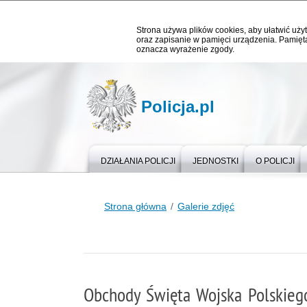
Strona używa plików cookies, aby ułatwić użyt
oraz zapisanie w pamięci urządzenia. Pamięta
oznacza wyrażenie zgody.
Policja.pl
DZIAŁANIA POLICJI
JEDNOSTKI
O POLICJI
Strona główna
Galerie zdjęć
Obchody Święta Wojska Polskieg